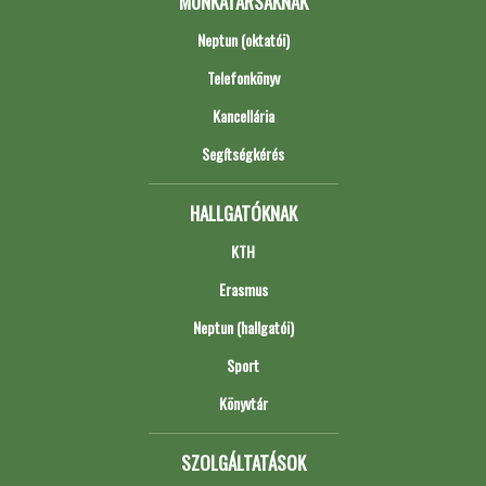
MUNKATÁRSAKNAK
Neptun (oktatói)
Telefonkönyv
Kancellária
Segítségkérés
HALLGATÓKNAK
KTH
Erasmus
Neptun (hallgatói)
Sport
Könyvtár
SZOLGÁLTATÁSOK