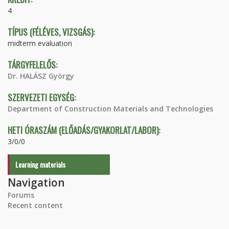
4
TÍPUS (FÉLÉVES, VIZSGÁS):
midterm evaluation
TÁRGYFELELŐS:
Dr. HALÁSZ György
SZERVEZETI EGYSÉG:
Department of Construction Materials and Technologies
HETI ÓRASZÁM (ELŐADÁS/GYAKORLAT/LABOR):
3/0/0
Learning materials
Navigation
Forums
Recent content