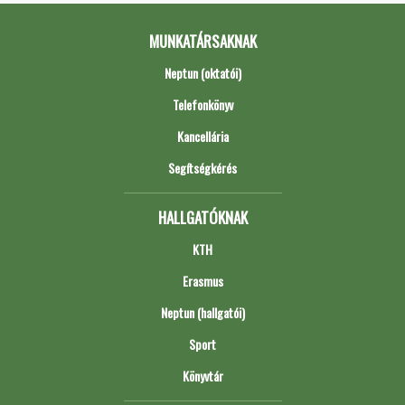
MUNKATÁRSAKNAK
Neptun (oktatói)
Telefonkönyv
Kancellária
Segítségkérés
HALLGATÓKNAK
KTH
Erasmus
Neptun (hallgatói)
Sport
Könyvtár