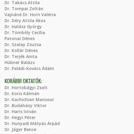
Dr. Takács Attila
Dr. Tompai Zoltán
Vajnáné Dr. Horn Valéria
Dr. Déry Attila Ákos
Dr. Halász György
Dr. Tömböly Cecília
Patonai Dénes
Dr. Szalay Zsuzsa
Dr. Kollár Dénes
Dr. Terjék Anita
Hübner Balázs
Dr. Paládi-Kovács Ádám
KORÁBBI OKTATÓK:
Dr. Hortobágyi Zsolt
Dr. Koris Kálmán
Dr. Kachichian Mansour
Dr. Budaházy Viktor
Dr. Haris István
Dr. Hegyi Péter
Dr. Hunyadi Mátyás Árpád
Dr. Jáger Bence