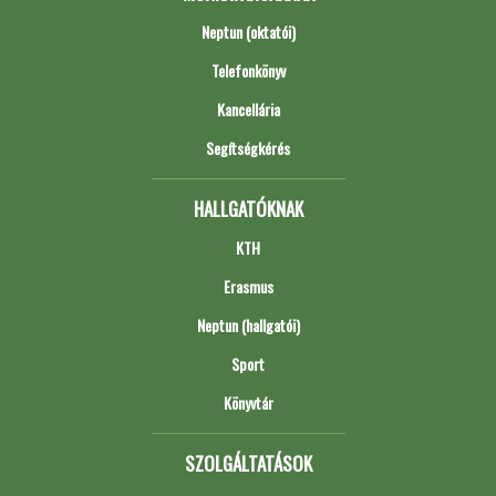
Neptun (oktatói)
Telefonkönyv
Kancellária
Segítségkérés
HALLGATÓKNAK
KTH
Erasmus
Neptun (hallgatói)
Sport
Könyvtár
SZOLGÁLTATÁSOK