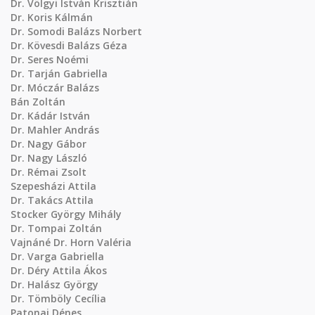
Dr. Völgyi István Krisztián
Dr. Koris Kálmán
Dr. Somodi Balázs Norbert
Dr. Kövesdi Balázs Géza
Dr. Seres Noémi
Dr. Tarján Gabriella
Dr. Móczár Balázs
Bán Zoltán
Dr. Kádár István
Dr. Mahler András
Dr. Nagy Gábor
Dr. Nagy László
Dr. Rémai Zsolt
Szepesházi Attila
Dr. Takács Attila
Stocker György Mihály
Dr. Tompai Zoltán
Vajnáné Dr. Horn Valéria
Dr. Varga Gabriella
Dr. Déry Attila Ákos
Dr. Halász György
Dr. Tömböly Cecília
Patonai Dénes