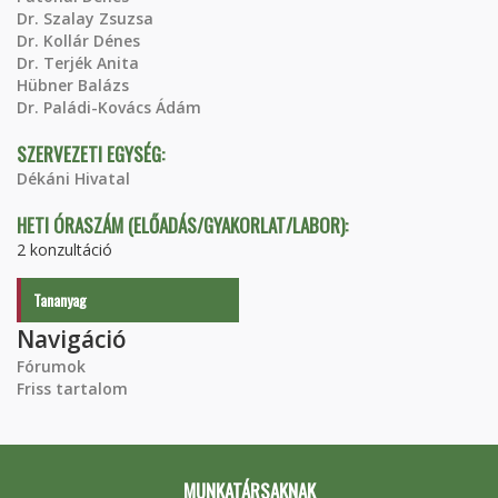
Dr. Szalay Zsuzsa
Dr. Kollár Dénes
Dr. Terjék Anita
Hübner Balázs
Dr. Paládi-Kovács Ádám
SZERVEZETI EGYSÉG:
Dékáni Hivatal
HETI ÓRASZÁM (ELŐADÁS/GYAKORLAT/LABOR):
2 konzultáció
Tananyag
Navigáció
Fórumok
Friss tartalom
MUNKATÁRSAKNAK