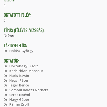
6
OKTATOTT FÉLÉV:
6
TÍPUS (FÉLÉVES, VIZSGÁS):
féléves
TÁRGYFELELŐS:
Dr. Halász György
OKTATÓK:
Dr. Hortobágyi Zsolt
Dr. Kachichian Mansour
Dr. Haris István
Dr. Hegyi Péter
Dr. Jáger Bence
Dr. Somodi Balázs Norbert
Dr. Seres Noémi
Dr. Nagy Gábor
Dr. Rémai Zsolt