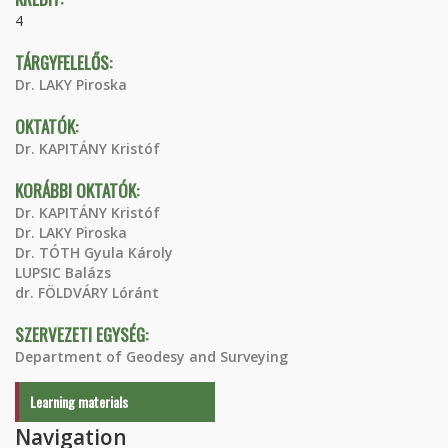
4
TÁRGYFELELŐS:
Dr. LAKY Piroska
OKTATÓK:
Dr. KAPITÁNY Kristóf
KORÁBBI OKTATÓK:
Dr. KAPITÁNY Kristóf
Dr. LAKY Piroska
Dr. TÓTH Gyula Károly
LUPSIC Balázs
dr. FÖLDVÁRY Lóránt
SZERVEZETI EGYSÉG:
Department of Geodesy and Surveying
Learning materials
Navigation