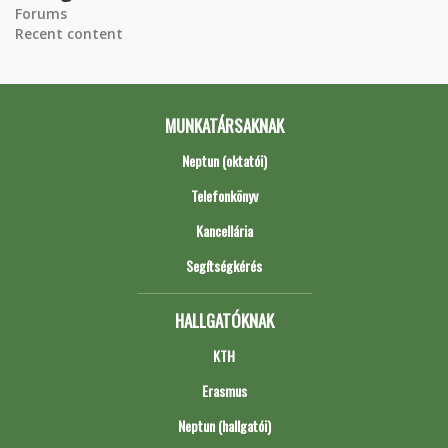
Forums
Recent content
MUNKATÁRSAKNAK
Neptun (oktatói)
Telefonkönyv
Kancellária
Segítségkérés
HALLGATÓKNAK
KTH
Erasmus
Neptun (hallgatói)