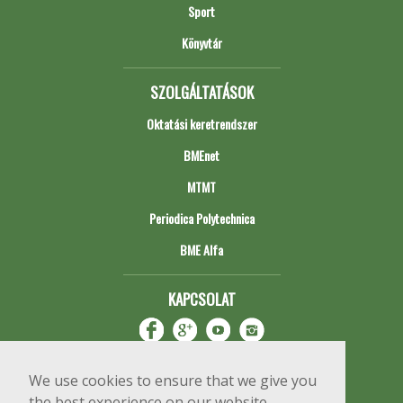
Sport
Könyvtár
SZOLGÁLTATÁSOK
Oktatási keretrendszer
BMEnet
MTMT
Periodica Polytechnica
BME Alfa
KAPCSOLAT
We use cookies to ensure that we give you
the best experience on our website.