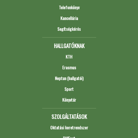
Telefonkönyv
Kancellária
Segítségkérés
HALLGATÓKNAK
KTH
Erasmus
Neptun (hallgatói)
Sport
Könyvtár
SZOLGÁLTATÁSOK
Oktatási keretrendszer