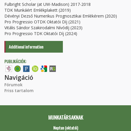
Fulbright Scholar (at UW-Madison) 2017-2018
TDK Munkáért Emlékplakett (2019)
Dévényi Dezső Numerikus Prognosztikai Emlékérem (2020)
Pro Progressio OTDK Oktatói Díj (2021)
Vitális Sándor Szakirodalmi Nívódíj (2023)
Pro Progressio TDK Oktatói Díj (2024)
Additional information
PUBLIKÁCIÓK:
Navigáció
Fórumok
Friss tartalom
MUNKATÁRSAKNAK
Neptun (oktatói)