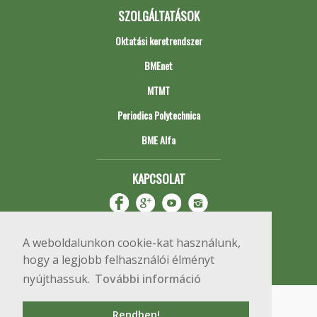
SZOLGÁLTATÁSOK
Oktatási keretrendszer
BMEnet
MTMT
Periodica Polytechnica
BME Alfa
KAPCSOLAT
A weboldalunkon cookie-kat használunk,
hogy a legjobb felhasználói élményt
nyújthassuk.
További információ
Impresszum
Copyright © 2020 BME Építőmérnöki Kar
Rendben!