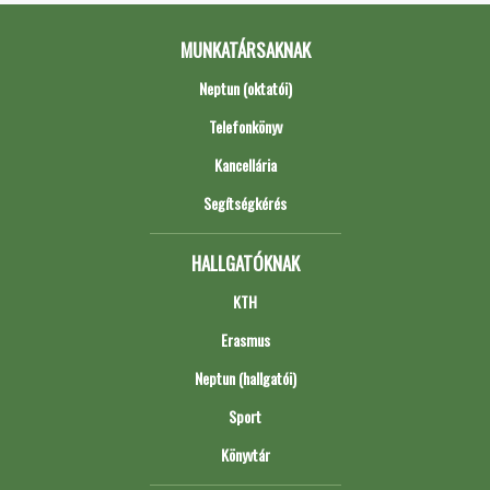
MUNKATÁRSAKNAK
Neptun (oktatói)
Telefonkönyv
Kancellária
Segítségkérés
HALLGATÓKNAK
KTH
Erasmus
Neptun (hallgatói)
Sport
Könyvtár