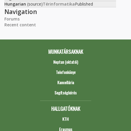
Hungarian
(source)
Térinformatika
Published
Navigation
Forums
Recent content
MUNKATÁRSAKNAK
Neptun (oktatói)
Telefonkönyv
Kancellária
Segítségkérés
HALLGATÓKNAK
KTH
Erasmus