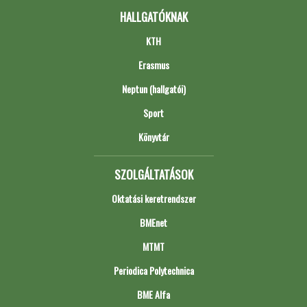
HALLGATÓKNAK
KTH
Erasmus
Neptun (hallgatói)
Sport
Könyvtár
SZOLGÁLTATÁSOK
Oktatási keretrendszer
BMEnet
MTMT
Periodica Polytechnica
BME Alfa