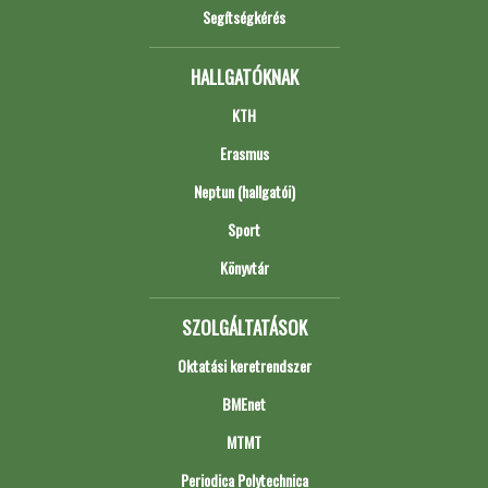
Segítségkérés
HALLGATÓKNAK
KTH
Erasmus
Neptun (hallgatói)
Sport
Könyvtár
SZOLGÁLTATÁSOK
Oktatási keretrendszer
BMEnet
MTMT
Periodica Polytechnica