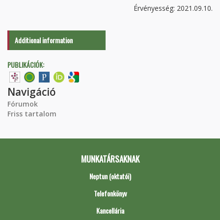
Érvényesség: 2021.09.10.
Additional information
PUBLIKÁCIÓK:
Navigáció
Fórumok
Friss tartalom
MUNKATÁRSAKNAK
Neptun (oktatói)
Telefonkönyv
Kancellária