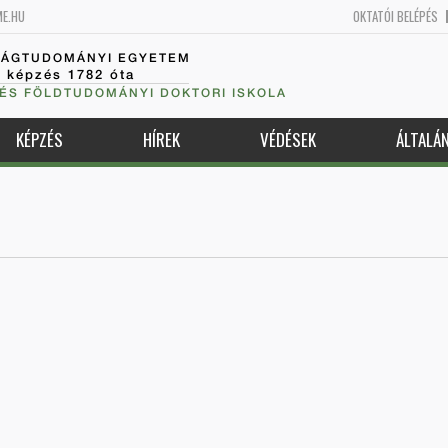
ME.HU
OKTATÓI BELÉPÉS
SÁGTUDOMÁNYI EGYETEM
k képzés 1782 óta
 ÉS FÖLDTUDOMÁNYI DOKTORI ISKOLA
KÉPZÉS
HÍREK
VÉDÉSEK
ÁLTALÁ