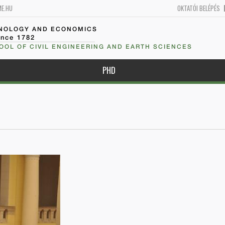
ME.HU
OKTATÓI BELÉPÉS
HNOLOGY AND ECONOMICS
ince 1782
OOL OF CIVIL ENGINEERING AND EARTH SCIENCES
PHD