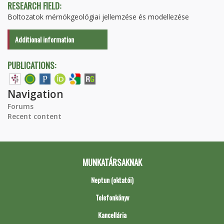
RESEARCH FIELD:
Boltozatok mérnökgeológiai jellemzése és modellezése
Additional information
PUBLICATIONS:
Navigation
Forums
Recent content
MUNKATÁRSAKNAK
Neptun (oktatói)
Telefonkönyv
Kancellária