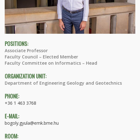
POSITIONS:
Associate Professor
Faculty Council – Elected Member
Faculty Committee on Informatics – Head
ORGANIZATION UNIT:
Department of Engineering Geology and Geotechnics
PHONE:
+36 1 463 3768
E-MAIL:
bogoly.gyula@emk.bme.hu
ROOM: