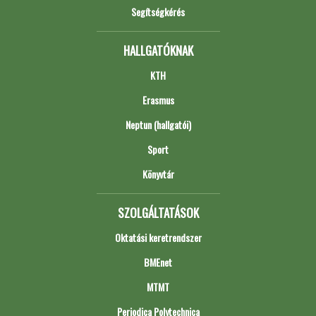
Segítségkérés
HALLGATÓKNAK
KTH
Erasmus
Neptun (hallgatói)
Sport
Könyvtár
SZOLGÁLTATÁSOK
Oktatási keretrendszer
BMEnet
MTMT
Periodica Polytechnica