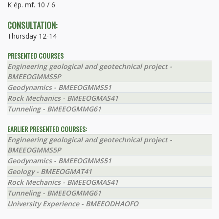
K ép. mf. 10 / 6
CONSULTATION:
Thursday 12-14
PRESENTED COURSES
Engineering geological and geotechnical project -
BMEEOGMMS5P
Geodynamics - BMEEOGMMS51
Rock Mechanics - BMEEOGMAS41
Tunneling - BMEEOGMMG61
EARLIER PRESENTED COURSES:
Engineering geological and geotechnical project -
BMEEOGMMS5P
Geodynamics - BMEEOGMMS51
Geology - BMEEOGMAT41
Rock Mechanics - BMEEOGMAS41
Tunneling - BMEEOGMMG61
University Experience - BMEEODHAOFO