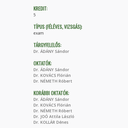
KREDIT:
5
TÍPUS (FÉLÉVES, VIZSGÁS):
exam
TÁRGYFELELŐS:
Dr. ÁDÁNY Sándor
OKTATÓK:
Dr. ÁDÁNY Sándor
Dr. KOVÁCS Flórián
Dr. NÉMETH Róbert
KORÁBBI OKTATÓK:
Dr. ÁDÁNY Sándor
Dr. KOVÁCS Flórián
Dr. NÉMETH Róbert
Dr. JOÓ Attila László
Dr. KOLLÁR Dénes