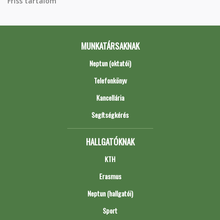
Friss tartalom
MUNKATÁRSAKNAK
Neptun (oktatói)
Telefonkönyv
Kancellária
Segítségkérés
HALLGATÓKNAK
KTH
Erasmus
Neptun (hallgatói)
Sport