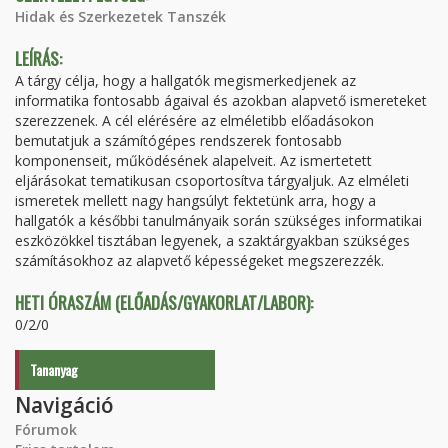
Hidak és Szerkezetek Tanszék
LEÍRÁS:
A tárgy célja, hogy a hallgatók megismerkedjenek az
informatika fontosabb ágaival és azokban alapvető ismereteket
szerezzenek. A cél elérésére az elméletibb előadásokon
bemutatjuk a számítógépes rendszerek fontosabb
komponenseit, működésének alapelveit. Az ismertetett
eljárásokat tematikusan csoportosítva tárgyaljuk. Az elméleti
ismeretek mellett nagy hangsúlyt fektetünk arra, hogy a
hallgatók a későbbi tanulmányaik során szükséges informatikai
eszközökkel tisztában legyenek, a szaktárgyakban szükséges
számításokhoz az alapvető képességeket megszerezzék.
HETI ÓRASZÁM (ELŐADÁS/GYAKORLAT/LABOR):
0/2/0
Tananyag
Navigáció
Fórumok