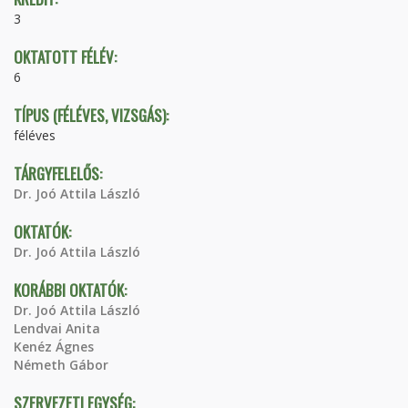
3
OKTATOTT FÉLÉV:
6
TÍPUS (FÉLÉVES, VIZSGÁS):
féléves
TÁRGYFELELŐS:
Dr. Joó Attila László
OKTATÓK:
Dr. Joó Attila László
KORÁBBI OKTATÓK:
Dr. Joó Attila László
Lendvai Anita
Kenéz Ágnes
Németh Gábor
SZERVEZETI EGYSÉG: