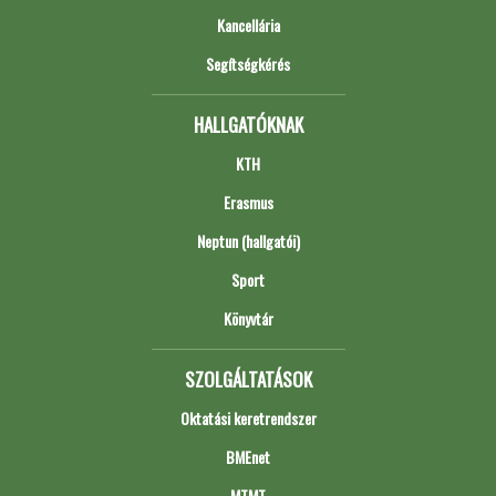
Kancellária
Segítségkérés
HALLGATÓKNAK
KTH
Erasmus
Neptun (hallgatói)
Sport
Könyvtár
SZOLGÁLTATÁSOK
Oktatási keretrendszer
BMEnet
MTMT