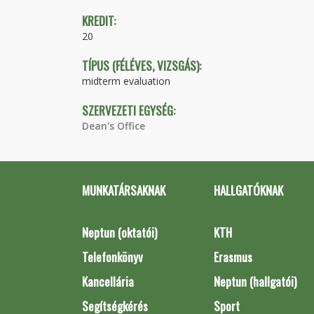
KREDIT:
20
TÍPUS (FÉLÉVES, VIZSGÁS):
midterm evaluation
SZERVEZETI EGYSÉG:
Dean's Office
MUNKATÁRSAKNAK
HALLGATÓKNAK
Neptun (oktatói)
KTH
Telefonkönyv
Erasmus
Kancellária
Neptun (hallgatói)
Segítségkérés
Sport