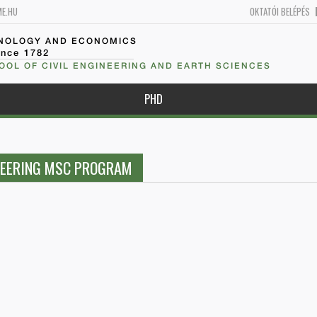
ME.HU
OKTATÓI BELÉPÉS
HNOLOGY AND ECONOMICS
ince 1782
OOL OF CIVIL ENGINEERING AND EARTH SCIENCES
PHD
NEERING MSC PROGRAM