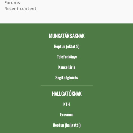
Forums
Recent content
MUNKATÁRSAKNAK
Neptun (oktatói)
Telefonkönyv
Kancellária
Segítségkérés
HALLGATÓKNAK
KTH
Erasmus
Neptun (hallgatói)