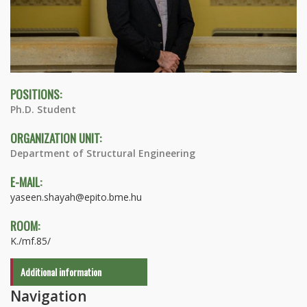
POSITIONS:
Ph.D. Student
ORGANIZATION UNIT:
Department of Structural Engineering
E-MAIL:
yaseen.shayah@epito.bme.hu
ROOM:
K./mf.85/
Additional information
Navigation