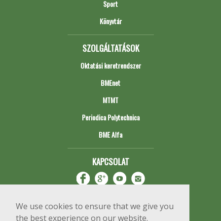
Sport
Könyvtár
SZOLGÁLTATÁSOK
Oktatási keretrendszer
BMEnet
MTMT
Periodica Polytechnica
BME Alfa
KAPCSOLAT
We use cookies to ensure that we give you
the best experience on our website.