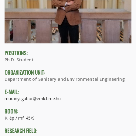
POSITIONS:
Ph.D. Student
ORGANIZATION UNIT:
Department of Sanitary and Environmental Engineering
E-MAIL:
muranyi.gabor@emk.bme.hu
ROOM:
K. ép / mf. 45/9.
RESEARCH FIELD: