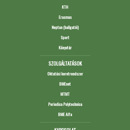
KTH
Erasmus
Neptun (hallgatói)
Sport
Könyvtár
SZOLGÁLTATÁSOK
Oktatási keretrendszer
BMEnet
MTMT
Periodica Polytechnica
BME Alfa