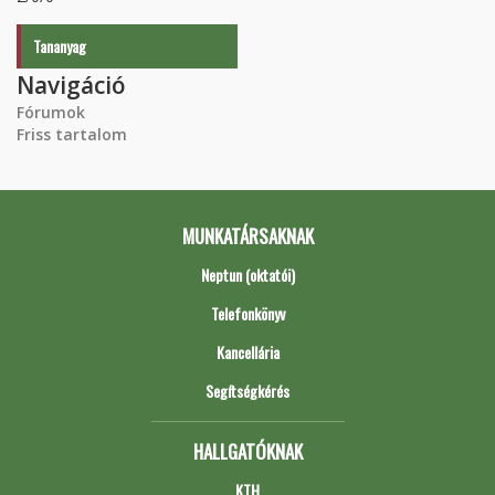
Tananyag
Navigáció
Fórumok
Friss tartalom
MUNKATÁRSAKNAK
Neptun (oktatói)
Telefonkönyv
Kancellária
Segítségkérés
HALLGATÓKNAK
KTH