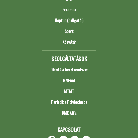
Erasmus
Neptun (hallgatói)
Sport
Könyvtár
SZOLGÁLTATÁSOK
Oktatási keretrendszer
BMEnet
MTMT
Periodica Polytechnica
BME Alfa
KAPCSOLAT