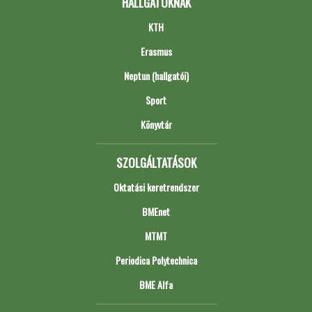
HALLGATÓKNAK
KTH
Erasmus
Neptun (hallgatói)
Sport
Könyvtár
SZOLGÁLTATÁSOK
Oktatási keretrendszer
BMEnet
MTMT
Periodica Polytechnica
BME Alfa