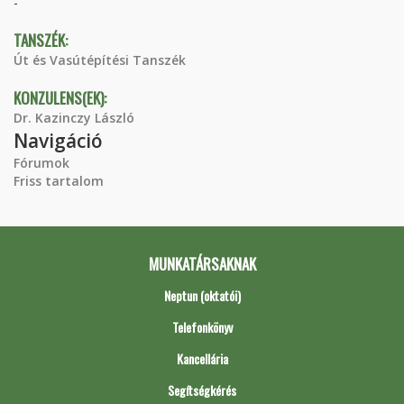
-
TANSZÉK:
Út és Vasútépítési Tanszék
KONZULENS(EK):
Dr. Kazinczy László
Navigáció
Fórumok
Friss tartalom
MUNKATÁRSAKNAK
Neptun (oktatói)
Telefonkönyv
Kancellária
Segítségkérés