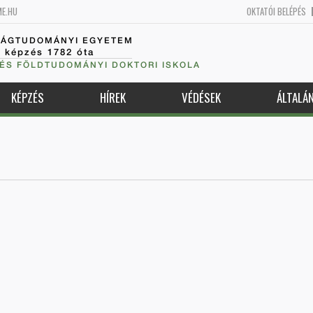
ME.HU
OKTATÓI BELÉPÉS
SÁGTUDOMÁNYI EGYETEM
k képzés 1782 óta
 ÉS FÖLDTUDOMÁNYI DOKTORI ISKOLA
KÉPZÉS
HÍREK
VÉDÉSEK
ÁLTALÁ