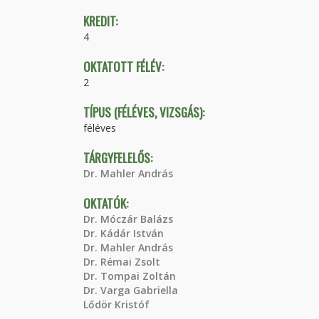
KREDIT:
4
OKTATOTT FÉLÉV:
2
TÍPUS (FÉLÉVES, VIZSGÁS):
féléves
TÁRGYFELELŐS:
Dr. Mahler András
OKTATÓK:
Dr. Móczár Balázs
Dr. Kádár István
Dr. Mahler András
Dr. Rémai Zsolt
Dr. Tompai Zoltán
Dr. Varga Gabriella
Lődör Kristóf