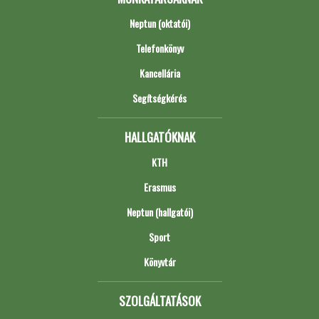
Neptun (oktatói)
Telefonkönyv
Kancellária
Segítségkérés
HALLGATÓKNAK
KTH
Erasmus
Neptun (hallgatói)
Sport
Könyvtár
SZOLGÁLTATÁSOK