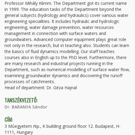
Professor Mihály Klimm. The Department got its current name
in 1999. The education tasks of the Department beyond the
general subjects (hydrology and hydraulics) cover various water
engineering specialities. It includes hydraulic and hydrologic
engineering, water damage prevention, water resources
management in connection with surface waters and
groundwaters. Advanced computer equipment plays great role
not only in the research, but in teaching also. Students can learn
the basics of fluid dynamics modelling. Our staff teaches
courses also in English up to the PhD level. Furthermore, there
are many research and industrial projects running in the
Department, such as numerical modelling of surface water flow,
examining groundwater dynamics and discovering the runoff
processes of catchments.
Head of department: Dr. Géza Hajnal
TANSZÉKVEZETŐ:
Dr. BARANYA Sándor
CÍM:
3 Műegyetem rkp., K building ground floor 12. Budapest, H-
1111, Hungary