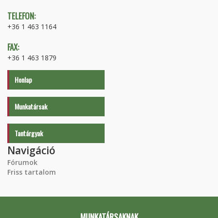
TELEFON:
+36 1 463 1164
FAX:
+36 1 463 1879
Honlap
Munkatársak
Tantárgyak
Navigáció
Fórumok
Friss tartalom
MUNKATÁRSAKNAK