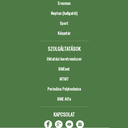
Erasmus
Neptun (hallgatói)
Sport
Könyvtár
SZOLGÁLTATÁSOK
Oktatási keretrendszer
BMEnet
MTMT
Periodica Polytechnica
BME Alfa
KAPCSOLAT