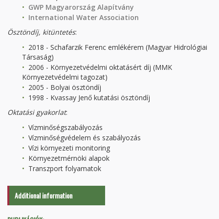
GWP Magyarország Alapítvány
International Water Association
Ösztöndíj, kitüntetés
:
2018 - Schafarzik Ferenc emlékérem (Magyar Hidrológiai
Társaság)
2006 - Környezetvédelmi oktatásért díj (MMK
Környezetvédelmi tagozat)
2005 - Bolyai ösztöndíj
1998 - Kvassay Jenő kutatási ösztöndíj
Oktatási gyakorlat
:
Vízminőségszabályozás
Vízminőségvédelem és szabályozás
Vízi környezeti monitoring
Környezetmérnöki alapok
Transzport folyamatok
Additional information