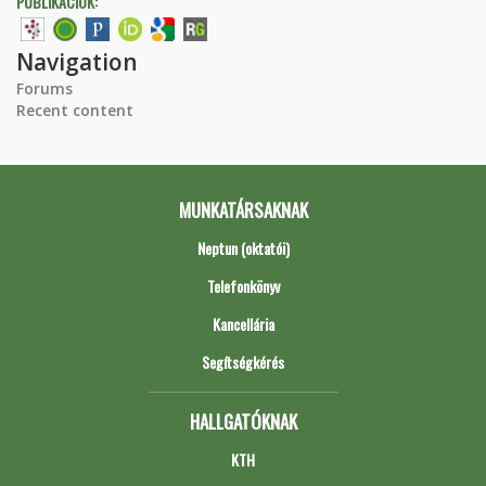
PUBLIKÁCIÓK:
Navigation
Forums
Recent content
MUNKATÁRSAKNAK
Neptun (oktatói)
Telefonkönyv
Kancellária
Segítségkérés
HALLGATÓKNAK
KTH