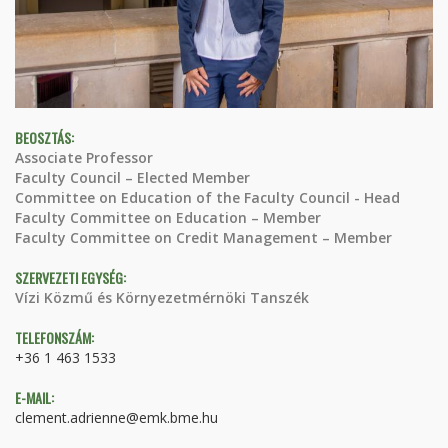
BEOSZTÁS:
Associate Professor
Faculty Council – Elected Member
Committee on Education of the Faculty Council - Head
Faculty Committee on Education – Member
Faculty Committee on Credit Management – Member
SZERVEZETI EGYSÉG:
Vízi Közmű és Környezetmérnöki Tanszék
TELEFONSZÁM:
+36 1 463 1533
E-MAIL:
clement.adrienne@emk.bme.hu