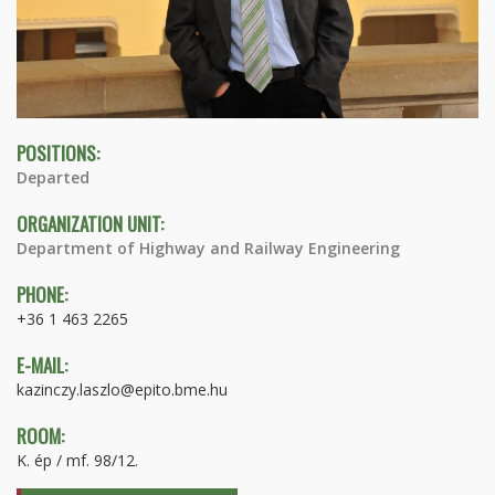
POSITIONS:
Departed
ORGANIZATION UNIT:
Department of Highway and Railway Engineering
PHONE:
+36 1 463 2265
E-MAIL:
kazinczy.laszlo@epito.bme.hu
ROOM:
K. ép / mf. 98/12.