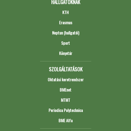
HALLGATÓKNAK
KTH
Erasmus
Neptun (hallgatói)
Sport
Könyvtár
SZOLGÁLTATÁSOK
Oktatási keretrendszer
BMEnet
MTMT
Periodica Polytechnica
BME Alfa