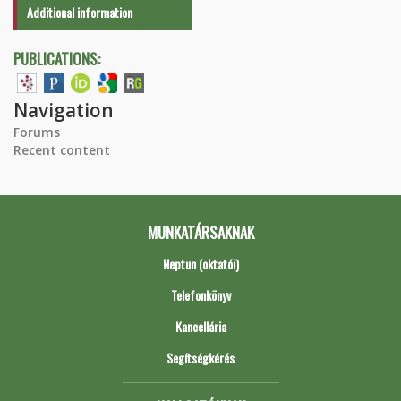
Additional information
PUBLICATIONS:
Navigation
Forums
Recent content
MUNKATÁRSAKNAK
Neptun (oktatói)
Telefonkönyv
Kancellária
Segítségkérés