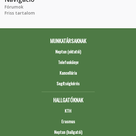
Fórumok
Friss tartalom
MUNKATÁRSAKNAK
Neptun (oktatói)
Telefonkönyv
Kancellária
Segítségkérés
HALLGATÓKNAK
KTH
Erasmus
Neptun (hallgatói)