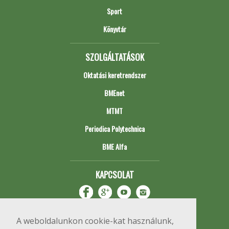
Sport
Könyvtár
SZOLGÁLTATÁSOK
Oktatási keretrendszer
BMEnet
MTMT
Periodica Polytechnica
BME Alfa
KAPCSOLAT
A weboldalunkon cookie-kat használunk,