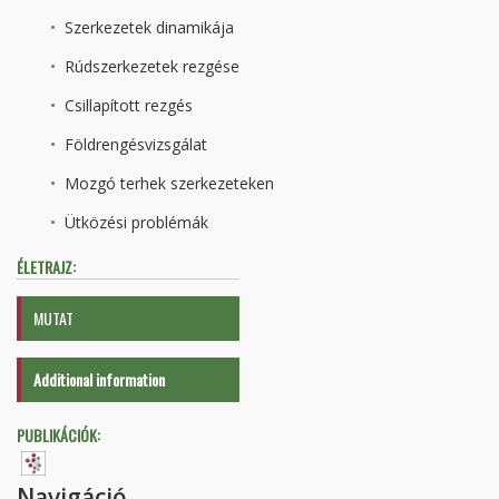
Szerkezetek dinamikája
Rúdszerkezetek rezgése
Csillapított rezgés
Földrengésvizsgálat
Mozgó terhek szerkezeteken
Ütközési problémák
ÉLETRAJZ:
MUTAT
Additional information
PUBLIKÁCIÓK:
Navigáció