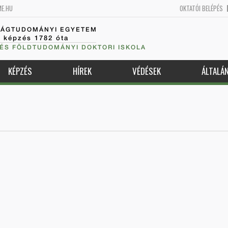
ME.HU
OKTATÓI BELÉPÉS
SÁGTUDOMÁNYI EGYETEM
k képzés 1782 óta
 ÉS FÖLDTUDOMÁNYI DOKTORI ISKOLA
KÉPZÉS
HÍREK
VÉDÉSEK
ÁLTALÁ