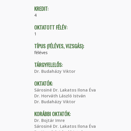
KREDIT:
4
OKTATOTT FÉLÉV:
1
TÍPUS (FÉLÉVES, VIZSGÁS):
féléves
TÁRGYFELELŐS:
Dr. Budaházy Viktor
OKTATÓK:
Sárosiné Dr. Lakatos Ilona Éva
Dr. Horváth László István
Dr. Budaházy Viktor
KORÁBBI OKTATÓK:
Dr. Bojtár Imre
Sárosiné Dr. Lakatos Ilona Éva